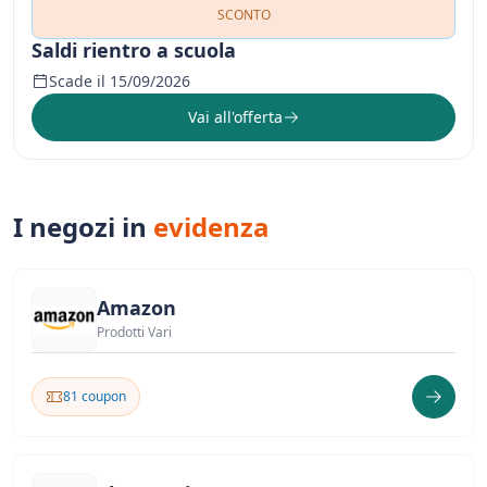
SCONTO
Saldi rientro a scuola
Scade il 15/09/2026
Vai all'offerta
I negozi in
evidenza
Amazon
Prodotti Vari
81 coupon