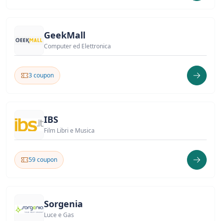
GeekMall
Computer ed Elettronica
3 coupon
IBS
Film Libri e Musica
59 coupon
Sorgenia
Luce e Gas