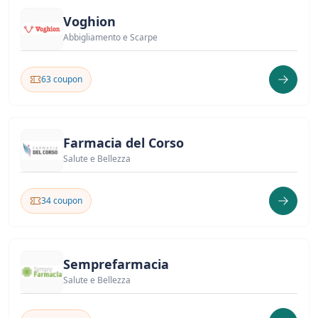
Voghion
Abbigliamento e Scarpe
63 coupon
Farmacia del Corso
Salute e Bellezza
34 coupon
Semprefarmacia
Salute e Bellezza