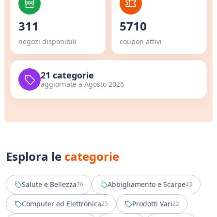
311
5710
negozi disponibili
coupon attivi
21 categorie
aggiornate a Agosto 2026
Esplora le
categorie
Salute e Bellezza
Abbigliamento e Scarpe
76
43
Computer ed Elettronica
Prodotti Vari
25
22