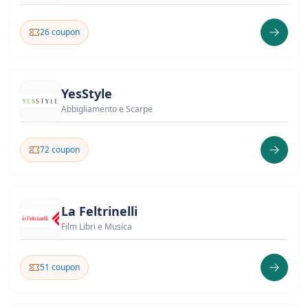
26 coupon
YesStyle
Abbigliamento e Scarpe
72 coupon
La Feltrinelli
Film Libri e Musica
51 coupon