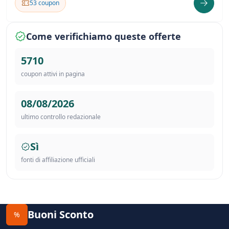
53 coupon
Come verifichiamo queste offerte
5710
coupon attivi in pagina
08/08/2026
ultimo controllo redazionale
Sì
fonti di affiliazione ufficiali
Buoni Sconto
%