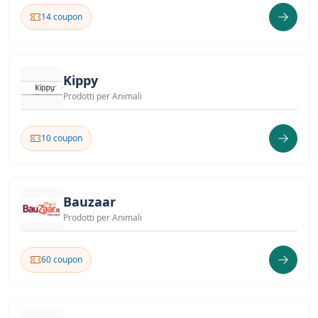
14 coupon
Kippy
Prodotti per Animali
10 coupon
Bauzaar
Prodotti per Animali
60 coupon