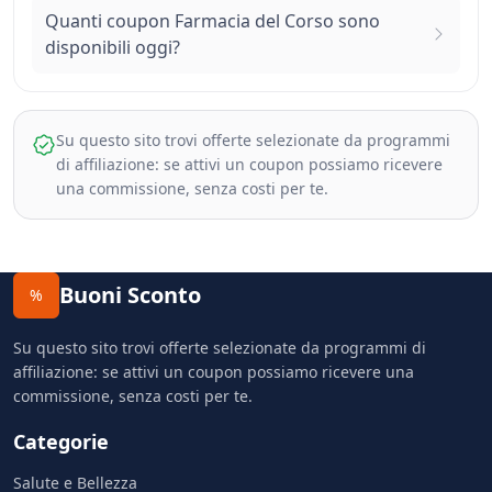
Quanti coupon Farmacia del Corso sono
disponibili oggi?
Su questo sito trovi offerte selezionate da programmi
di affiliazione: se attivi un coupon possiamo ricevere
una commissione, senza costi per te.
Buoni Sconto
%
Su questo sito trovi offerte selezionate da programmi di
affiliazione: se attivi un coupon possiamo ricevere una
commissione, senza costi per te.
Categorie
Salute e Bellezza