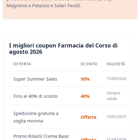
Magnesio e Potassio e Solari FaceD.
I migliori coupon Farmacia del Corso di
agosto 2026
OFFERTA
SCONTO
VALIDITÀ
Super Summer Sales
50%
15/09/2026
Sempre
Fino al 40% di sconto
40%
valido
Spedizione gratuita a
Offerta
19/07/2027
soglia minima
Promo Rilastil Crema Base:
Offerta
31/08/2026