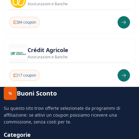
Assicurazioni e Banche
84 coupon
Crédit Agricole
Assicurazioni e Banche
17 coupon
Buoni Sconto
%
Su questo sito trovi offerte selezionate da programmi di
affiliazione: se attivi un coupon possiamo ricevere una
commissione, senza costi per te.
Categorie