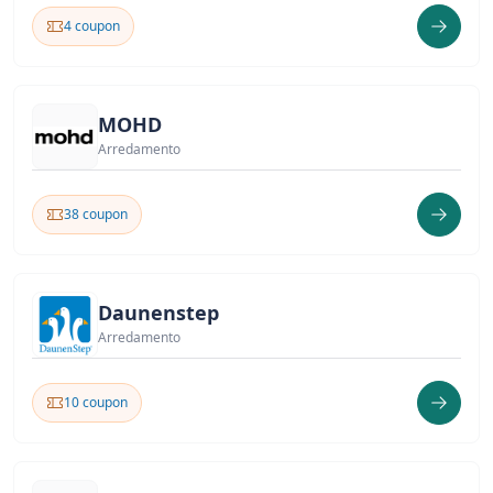
4 coupon
MOHD
Arredamento
38 coupon
Daunenstep
Arredamento
10 coupon