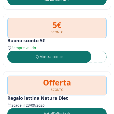
5€
SCONTO
Buono sconto 5€
Sempre valido
Mostra codice
••••••
Offerta
SCONTO
Regalo lattina Natura Diet
Scade il 23/09/2026
Vai all'offerta