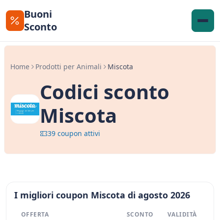
Buoni
Sconto
Home
Prodotti per Animali
Miscota
Codici sconto
Miscota
39 coupon attivi
I migliori coupon Miscota di agosto 2026
OFFERTA
SCONTO
VALIDITÀ