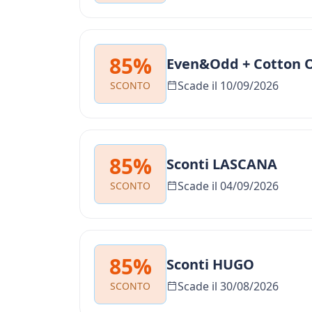
85%
Even&Odd + Cotton O
Scade il 10/09/2026
SCONTO
85%
Sconti LASCANA
Scade il 04/09/2026
SCONTO
85%
Sconti HUGO
Scade il 30/08/2026
SCONTO