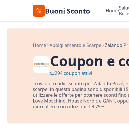
Salu
Buoni Sconto
Home
Bell
Home
Abbigliamento e Scarpe
Zalando Pr
Coupon e co
294 coupon attivi
Trovi qui i codici sconto per Zalando Privé,
scarpe. In questa pagina sono disponibili 15
utilizzare le offerte per ottenere sconti fin
Love Moschino, House Nordic e GANT, oppure
giornaliere con riduzioni del 75%.