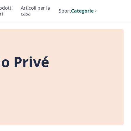
odotti
Articoli per la
Sport
Categorie
ri
casa
o Privé