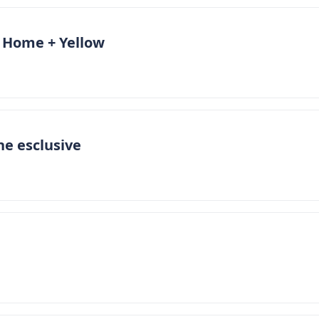
! Home + Yellow
ne esclusive