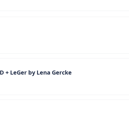
D + LeGer by Lena Gercke