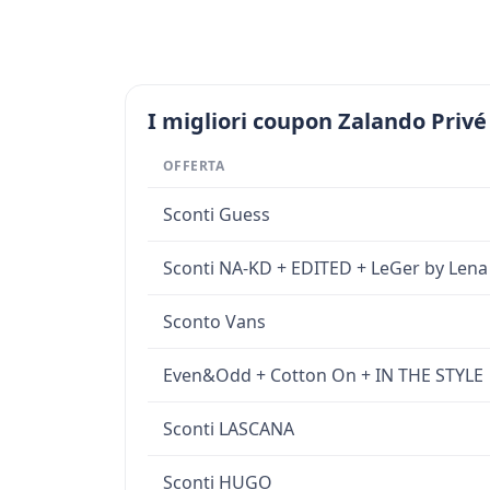
I migliori coupon Zalando Privé
OFFERTA
Sconti Guess
Sconti NA-KD + EDITED + LeGer by Lena
Sconto Vans
Even&Odd + Cotton On + IN THE STYLE
Sconti LASCANA
Sconti HUGO