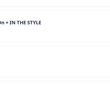
n + IN THE STYLE