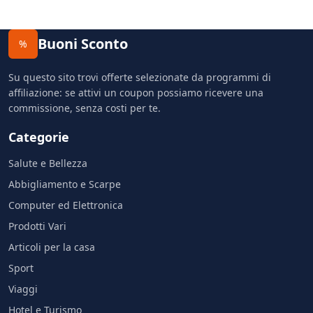
Buoni Sconto
%
Su questo sito trovi offerte selezionate da programmi di
affiliazione: se attivi un coupon possiamo ricevere una
commissione, senza costi per te.
Categorie
Salute e Bellezza
Abbigliamento e Scarpe
Computer ed Elettronica
Prodotti Vari
Articoli per la casa
Sport
Viaggi
Hotel e Turismo