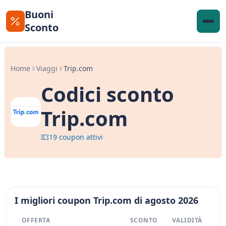
Buoni
Sconto
Home
Viaggi
Trip.com
Codici sconto
Trip.com
19 coupon attivi
I migliori coupon Trip.com di agosto 2026
OFFERTA
SCONTO
VALIDITÀ