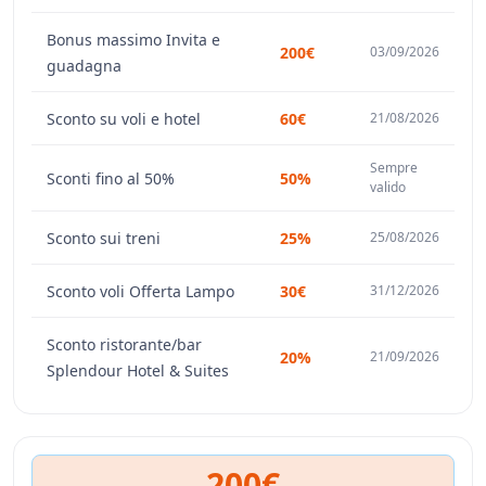
Bonus massimo Invita e
200€
03/09/2026
guadagna
Sconto su voli e hotel
60€
21/08/2026
Sempre
Sconti fino al 50%
50%
valido
Sconto sui treni
25%
25/08/2026
Sconto voli Offerta Lampo
30€
31/12/2026
Sconto ristorante/bar
20%
21/09/2026
Splendour Hotel & Suites
200€