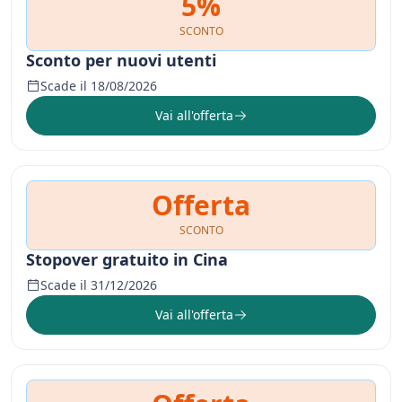
5%
SCONTO
Sconto per nuovi utenti
Scade il 18/08/2026
Vai all'offerta
Offerta
SCONTO
Stopover gratuito in Cina
Scade il 31/12/2026
Vai all'offerta