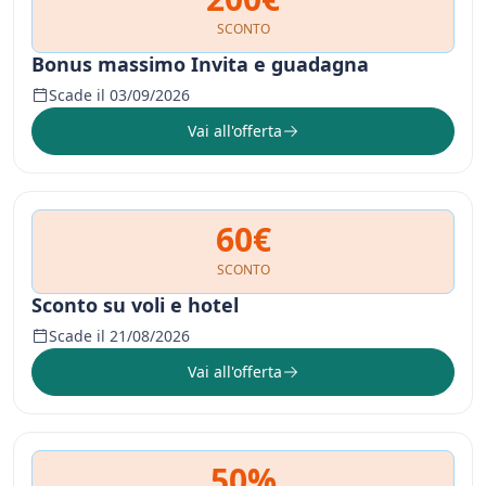
SCONTO
Bonus massimo Invita e guadagna
Scade il 03/09/2026
Vai all'offerta
60€
SCONTO
Sconto su voli e hotel
Scade il 21/08/2026
Vai all'offerta
50%