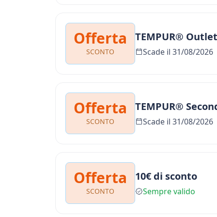
Offerta
TEMPUR® Outle
Scade il 31/08/2026
SCONTO
Offerta
TEMPUR® Secon
Scade il 31/08/2026
SCONTO
Offerta
10€ di sconto
Sempre valido
SCONTO