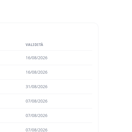
VALIDITÀ
16/08/2026
16/08/2026
31/08/2026
07/08/2026
07/08/2026
07/08/2026