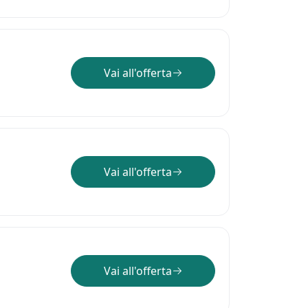
Vai all'offerta
Vai all'offerta
Vai all'offerta