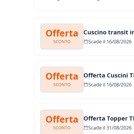
Offerta
Cuscino transit i
Scade il 16/08/2026
SCONTO
Offerta
Offerta Cuscini
Scade il 16/08/2026
SCONTO
Offerta
Offerta Topper
Scade il 31/08/2026
SCONTO