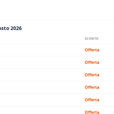
osto 2026
SCONTO
Offerta
Offerta
Offerta
Offerta
Offerta
Offerta