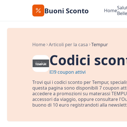
Salu
Buoni Sconto
Home
Bell
Home
Articoli per la casa
Tempur
Codici sco
9 coupon attivi
Trovi qui i codici sconto per Tempur, specialis
questa pagina sono disponibili 7 coupon atti
accedere a promozioni su materassi TEMPU
accessori da viaggio, oppure consultare l'Ou
buono di 10 euro registrandoti alla newslett