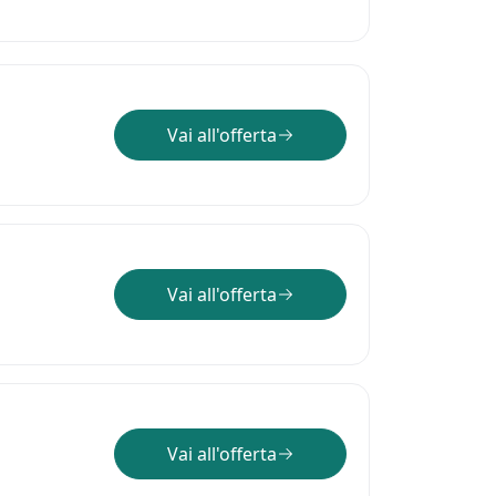
Vai all'offerta
Vai all'offerta
Vai all'offerta