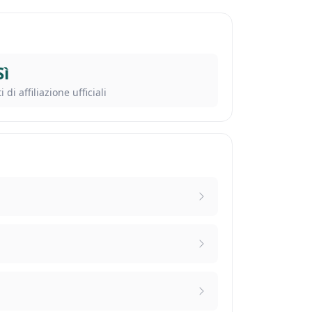
Sì
i di affiliazione ufficiali