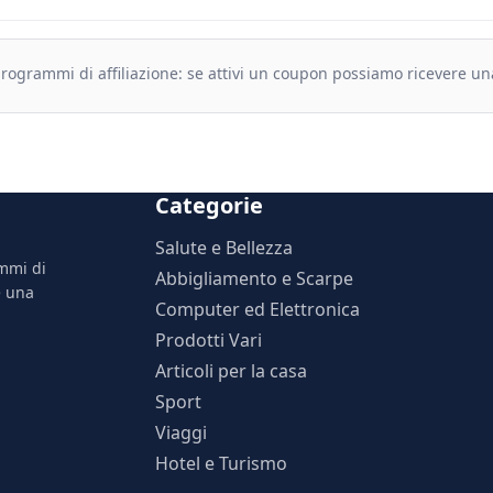
 programmi di affiliazione: se attivi un coupon possiamo ricevere u
Categorie
Salute e Bellezza
ammi di
Abbigliamento e Scarpe
e una
Computer ed Elettronica
Prodotti Vari
Articoli per la casa
Sport
Viaggi
Hotel e Turismo