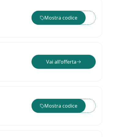
Mostra codice
••••••
Vai all'offerta
Mostra codice
••••••