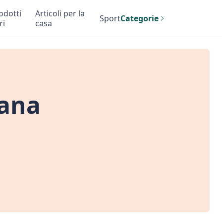
odotti
Articoli per la
Sport
Categorie
ri
casa
vana