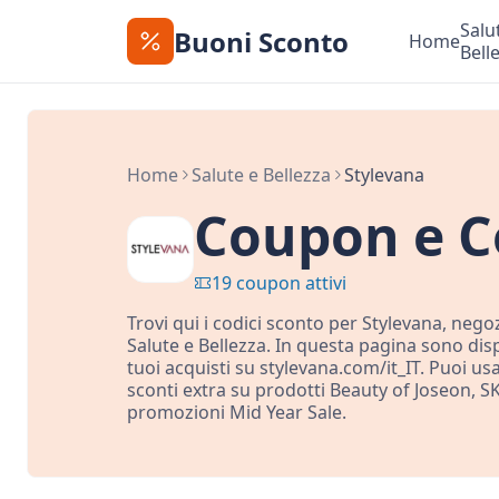
Salu
Buoni Sconto
Home
Bell
Home
Salute e Bellezza
Stylevana
Coupon e C
19 coupon attivi
Trovi qui i codici sconto per Stylevana, negoz
Salute e Bellezza. In questa pagina sono disp
tuoi acquisti su stylevana.com/it_IT. Puoi usa
sconti extra su prodotti Beauty of Joseon, S
promozioni Mid Year Sale.