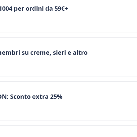
004 per ordini da 59€+
membri su creme, sieri e altro
N: Sconto extra 25%