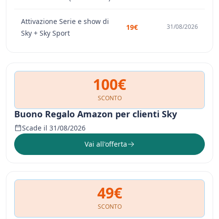
Attivazione Serie e show di
19€
31/08/2026
Sky + Sky Sport
100€
SCONTO
Buono Regalo Amazon per clienti Sky
Scade il 31/08/2026
Vai all'offerta
49€
SCONTO