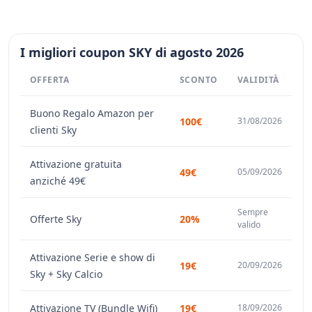
I migliori coupon SKY di agosto 2026
OFFERTA
SCONTO
VALIDITÀ
Buono Regalo Amazon per
100€
31/08/2026
clienti Sky
Attivazione gratuita
49€
05/09/2026
anziché 49€
Sempre
Offerte Sky
20%
valido
Attivazione Serie e show di
19€
20/09/2026
Sky + Sky Calcio
Attivazione TV (Bundle Wifi)
19€
18/09/2026