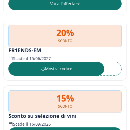
Vai all'offerta
20%
SCONTO
FR1ENDS-EM
Scade il 15/06/2027
Mostra codice
••••••
15%
SCONTO
Sconto su selezione di vini
Scade il 16/09/2026