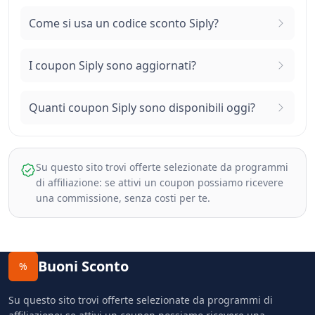
Come si usa un codice sconto Siply?
I coupon Siply sono aggiornati?
Quanti coupon Siply sono disponibili oggi?
Su questo sito trovi offerte selezionate da programmi
di affiliazione: se attivi un coupon possiamo ricevere
una commissione, senza costi per te.
Buoni Sconto
%
Su questo sito trovi offerte selezionate da programmi di