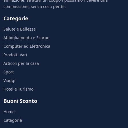
affiliazione: se attivi un coupon possiamo ricevere una
commissione, senza costi per te.
Categorie
Salute e Bellezza
Abbigliamento e Scarpe
Computer ed Elettronica
Prodotti Vari
Articoli per la casa
Sport
Viaggi
Hotel e Turismo
Buoni Sconto
Home
Categorie