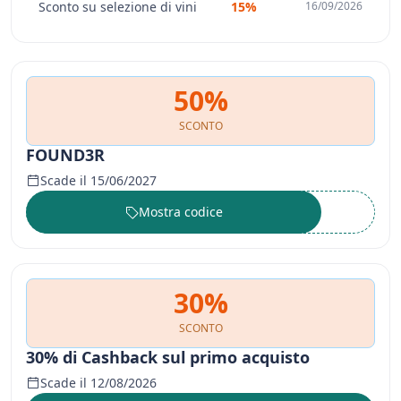
Sconto su selezione di vini
15%
16/09/2026
50%
SCONTO
FOUND3R
Scade il 15/06/2027
Mostra codice
••••••
30%
SCONTO
30% di Cashback sul primo acquisto
Scade il 12/08/2026