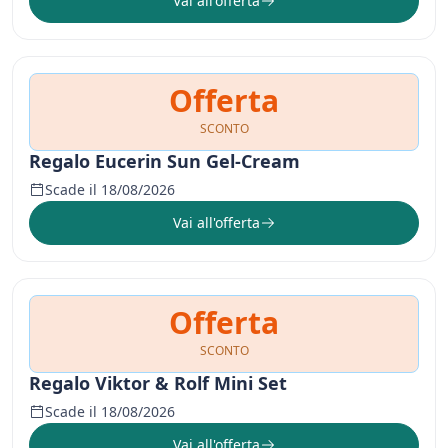
Vai all'offerta
Offerta
SCONTO
Regalo Eucerin Sun Gel-Cream
Scade il 18/08/2026
Vai all'offerta
Offerta
SCONTO
Regalo Viktor & Rolf Mini Set
Scade il 18/08/2026
Vai all'offerta