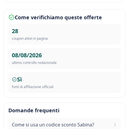
Come verifichiamo queste offerte
28
coupon attivi in pagina
08/08/2026
ultimo controllo redazionale
Sì
fonti di affiliazione ufficiali
Domande frequenti
Come si usa un codice sconto Sabina?