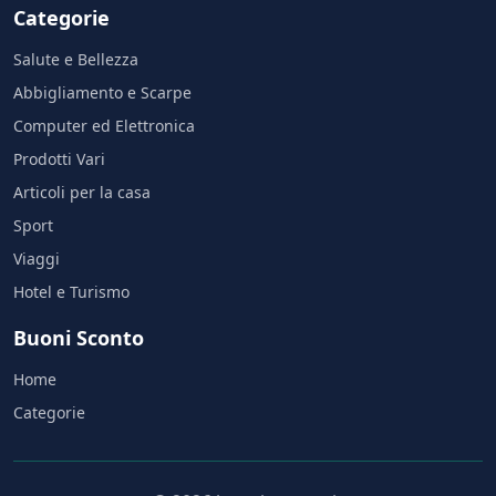
Categorie
Salute e Bellezza
Abbigliamento e Scarpe
Computer ed Elettronica
Prodotti Vari
Articoli per la casa
Sport
Viaggi
Hotel e Turismo
Buoni Sconto
Home
Categorie