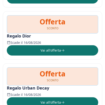
Offerta
SCONTO
Regalo Dior
Scade il 16/08/2026
Vai all'offerta
Offerta
SCONTO
Regalo Urban Decay
Scade il 16/08/2026
Vai all'offerta