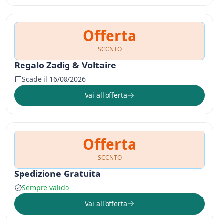
Offerta
SCONTO
Regalo Zadig & Voltaire
Scade il 16/08/2026
Vai all'offerta
Offerta
SCONTO
Spedizione Gratuita
Sempre valido
Vai all'offerta