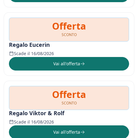
Offerta
SCONTO
Regalo Eucerin
Scade il 16/08/2026
Vai all'offerta
Offerta
SCONTO
Regalo Viktor & Rolf
Scade il 16/08/2026
Vai all'offerta