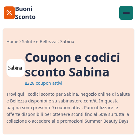
Buoni
Sconto
Home
Salute e Bellezza
Sabina
Coupon e codici
sconto Sabina
28 coupon attivi
Trovi qui i codici sconto per Sabina, negozio online di Salute
e Bellezza disponibile su sabinastore.com/it. In questa
pagina sono presenti 9 coupon attivi. Puoi utilizzare le
offerte disponibili per ottenere sconti fino al 50% su tutta la
collezione o accedere alle promozioni Summer Beauty Days.