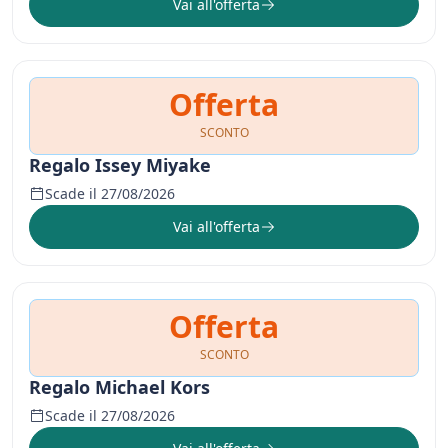
Vai all'offerta
Offerta
SCONTO
Regalo Issey Miyake
Scade il 27/08/2026
Vai all'offerta
Offerta
SCONTO
Regalo Michael Kors
Scade il 27/08/2026