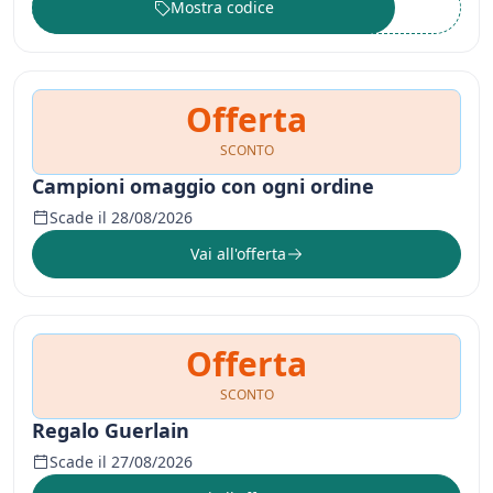
Mostra codice
••••••
Offerta
SCONTO
Campioni omaggio con ogni ordine
Scade il 28/08/2026
Vai all'offerta
Offerta
SCONTO
Regalo Guerlain
Scade il 27/08/2026