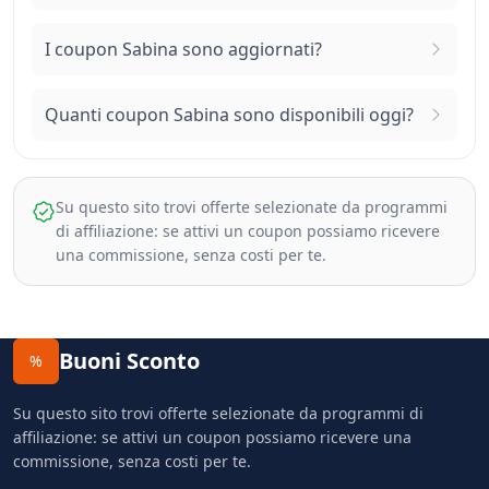
I coupon Sabina sono aggiornati?
Quanti coupon Sabina sono disponibili oggi?
Su questo sito trovi offerte selezionate da programmi
di affiliazione: se attivi un coupon possiamo ricevere
una commissione, senza costi per te.
Buoni Sconto
%
Su questo sito trovi offerte selezionate da programmi di
affiliazione: se attivi un coupon possiamo ricevere una
commissione, senza costi per te.