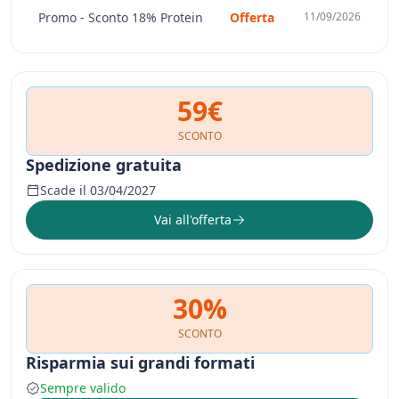
Promo - Sconto 18% Protein
Offerta
11/09/2026
59€
SCONTO
Spedizione gratuita
Scade il 03/04/2027
Vai all'offerta
30%
SCONTO
Risparmia sui grandi formati
Sempre valido