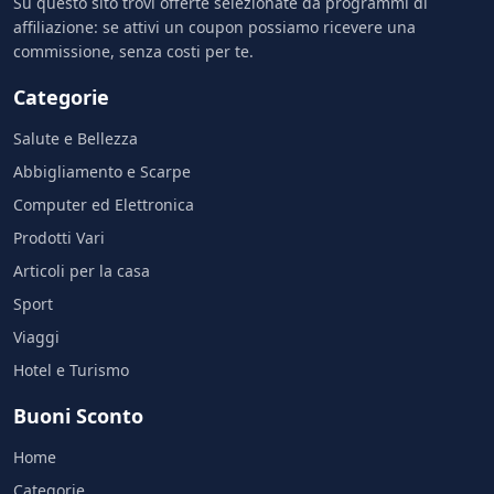
Su questo sito trovi offerte selezionate da programmi di
affiliazione: se attivi un coupon possiamo ricevere una
commissione, senza costi per te.
Categorie
Salute e Bellezza
Abbigliamento e Scarpe
Computer ed Elettronica
Prodotti Vari
Articoli per la casa
Sport
Viaggi
Hotel e Turismo
Buoni Sconto
Home
Categorie