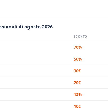
ssionali di agosto 2026
SCONTO
70%
50%
30€
20€
15%
10€