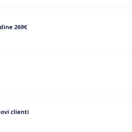
dine 269€
vi clienti