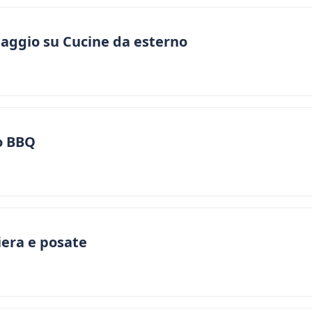
maggio su Cucine da esterno
o BBQ
era e posate