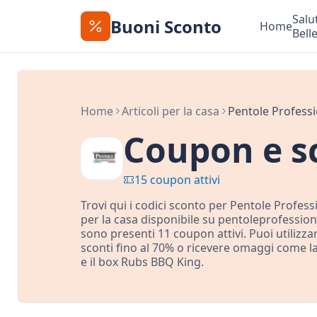
Salu
Buoni Sconto
Home
Bell
Home
Articoli per la casa
Pentole Professi
Coupon e sc
15 coupon attivi
Trovi qui i codici sconto per Pentole Professi
per la casa disponibile su pentoleprofessiona
sono presenti 11 coupon attivi. Puoi utilizza
sconti fino al 70% o ricevere omaggi come la
e il box Rubs BBQ King.