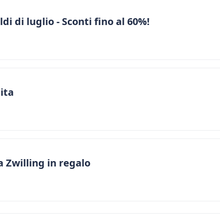
di di luglio - Sconti fino al 60%!
ita
 Zwilling in regalo