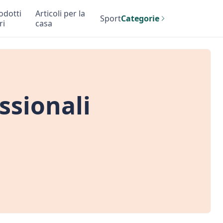
odotti
Articoli per la
Sport
Categorie
ri
casa
ssionali