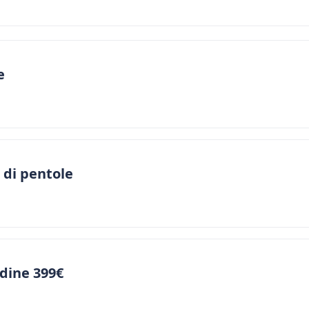
e
 di pentole
dine 399€