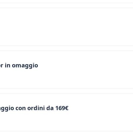
or in omaggio
ggio con ordini da 169€