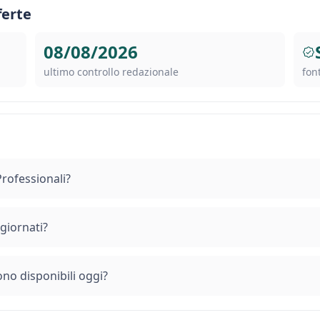
ferte
08/08/2026
ultimo controllo redazionale
font
rofessionali?
giornati?
no disponibili oggi?