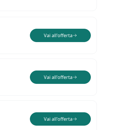
Vai all'offerta
Vai all'offerta
Vai all'offerta