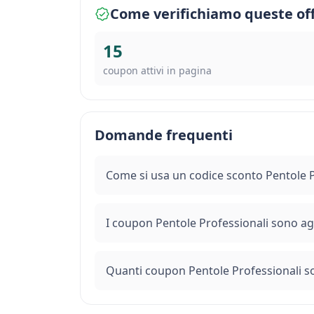
Come verifichiamo queste of
15
coupon attivi in pagina
Domande frequenti
Come si usa un codice sconto Pentole P
I coupon Pentole Professionali sono ag
Quanti coupon Pentole Professionali so