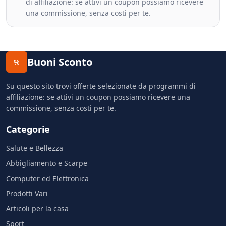
di affiliazione: se attivi un coupon possiamo ricevere
una commissione, senza costi per te.
Buoni Sconto
%
Su questo sito trovi offerte selezionate da programmi di
affiliazione: se attivi un coupon possiamo ricevere una
commissione, senza costi per te.
Categorie
Salute e Bellezza
Abbigliamento e Scarpe
Computer ed Elettronica
Prodotti Vari
Articoli per la casa
Sport