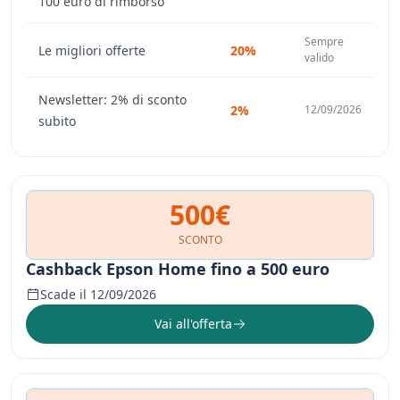
100 euro di rimborso
Sempre
Le migliori offerte
20%
valido
Newsletter: 2% di sconto
2%
12/09/2026
subito
500€
SCONTO
Cashback Epson Home fino a 500 euro
Scade il 12/09/2026
Vai all'offerta