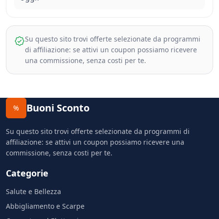
Su questo sito trovi offerte selezionate da programmi
di affiliazione: se attivi un coupon possiamo ricevere
una commissione, senza costi per te.
Buoni Sconto
%
Su questo sito trovi offerte selezionate da programmi di
affiliazione: se attivi un coupon possiamo ricevere una
commissione, senza costi per te.
Categorie
Salute e Bellezza
Abbigliamento e Scarpe