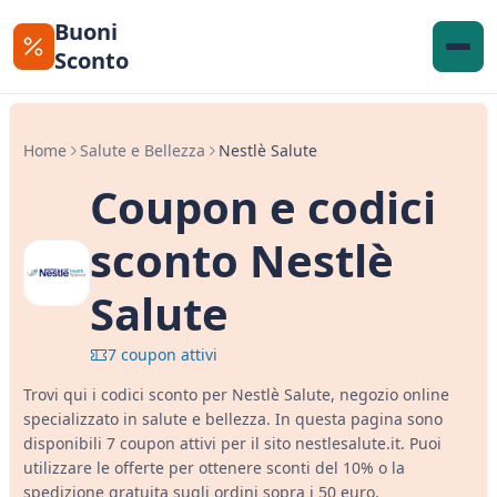
Buoni
Sconto
Home
Salute e Bellezza
Nestlè Salute
Coupon e codici
sconto Nestlè
Salute
7 coupon attivi
Trovi qui i codici sconto per Nestlè Salute, negozio online
specializzato in salute e bellezza. In questa pagina sono
disponibili 7 coupon attivi per il sito nestlesalute.it. Puoi
utilizzare le offerte per ottenere sconti del 10% o la
spedizione gratuita sugli ordini sopra i 50 euro.