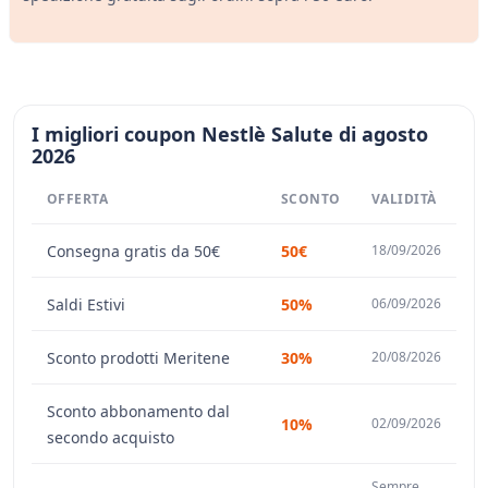
I migliori coupon Nestlè Salute di agosto
2026
OFFERTA
SCONTO
VALIDITÀ
Consegna gratis da 50€
50€
18/09/2026
Saldi Estivi
50%
06/09/2026
Sconto prodotti Meritene
30%
20/08/2026
Sconto abbonamento dal
10%
02/09/2026
secondo acquisto
Sempre