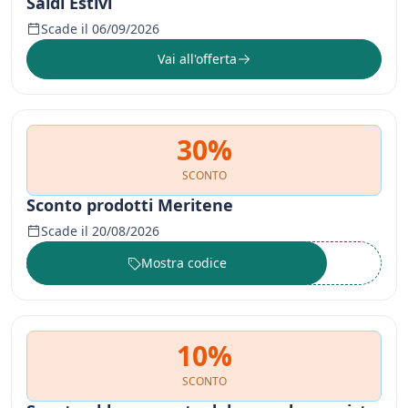
Saldi Estivi
Scade il 06/09/2026
Vai all'offerta
30%
SCONTO
Sconto prodotti Meritene
Scade il 20/08/2026
Mostra codice
••••••
10%
SCONTO