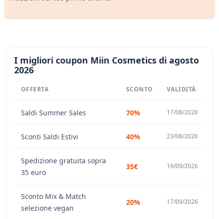
I migliori coupon Miin Cosmetics di agosto
2026
OFFERTA
SCONTO
VALIDITÀ
Saldi Summer Sales
70%
17/08/2026
Sconti Saldi Estivi
40%
23/08/2026
Spedizione gratuita sopra
35€
19/09/2026
35 euro
Sconto Mix & Match
20%
17/09/2026
selezione vegan