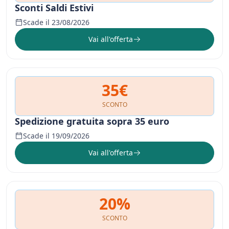
Sconti Saldi Estivi
Scade il 23/08/2026
Vai all'offerta
35€
SCONTO
Spedizione gratuita sopra 35 euro
Scade il 19/09/2026
Vai all'offerta
20%
SCONTO