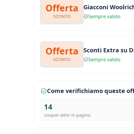
Offerta
Giacconi Woolric
Sempre valido
SCONTO
Offerta
Sconti Extra su 
Sempre valido
SCONTO
Come verifichiamo queste of
14
coupon attivi in pagina