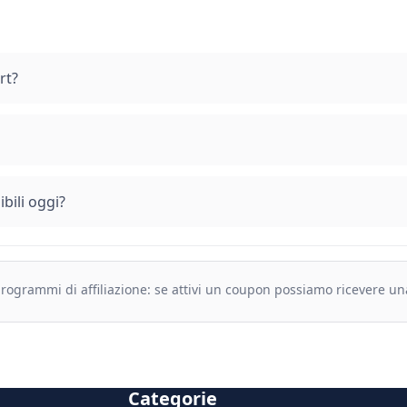
rt?
bili oggi?
 programmi di affiliazione: se attivi un coupon possiamo ricevere u
Categorie