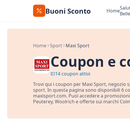
Salu
Buoni Sconto
Home
Bell
Home
Sport
Maxi Sport
Coupon e co
14 coupon attivi
Trovi qui i coupon per Maxi Sport, negozio s
sport. In questa pagina sono disponibili 6 co
maxisport.com. Puoi accedere a promozioni 
Peuterey, Woolrich e offerte sui marchi Col