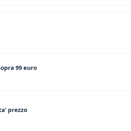
sopra 99 euro
a' prezzo