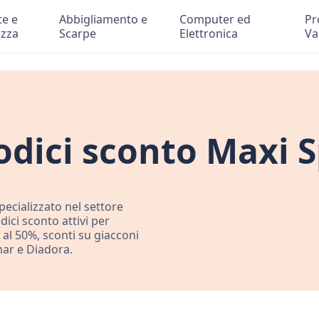
te e
Abbigliamento e
Computer ed
Pr
ezza
Scarpe
Elettronica
Va
dici sconto Maxi S
pecializzato nel settore
dici sconto attivi per
al 50%, sconti su giacconi
mar e Diadora.