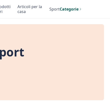
odotti
Articoli per la
Sport
Categorie
ri
casa
port