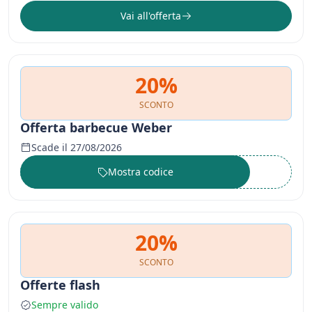
Vai all'offerta
20%
SCONTO
Offerta barbecue Weber
Scade il 27/08/2026
Mostra codice
••••••
20%
SCONTO
Offerte flash
Sempre valido