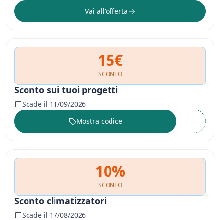
Vai all'offerta
15€
SCONTO
Sconto sui tuoi progetti
Scade il 11/09/2026
Mostra codice
••••••
10%
SCONTO
Sconto climatizzatori
Scade il 17/08/2026