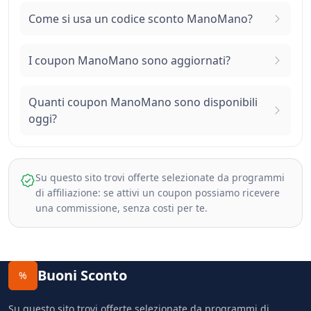
Come si usa un codice sconto ManoMano?
I coupon ManoMano sono aggiornati?
Quanti coupon ManoMano sono disponibili
oggi?
Su questo sito trovi offerte selezionate da programmi
di affiliazione: se attivi un coupon possiamo ricevere
una commissione, senza costi per te.
Buoni Sconto
%
Su questo sito trovi offerte selezionate da programmi di