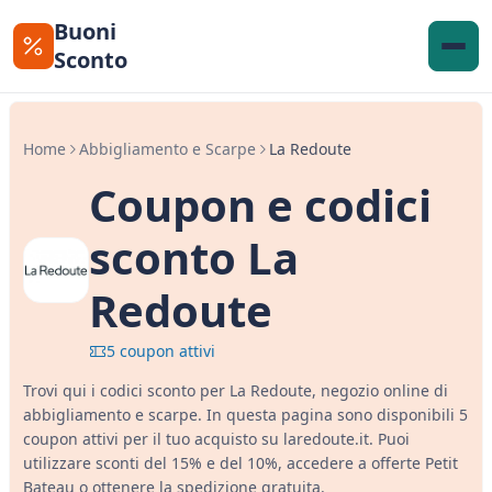
Buoni
Sconto
Home
Abbigliamento e Scarpe
La Redoute
Coupon e codici
sconto La
Redoute
5 coupon attivi
Trovi qui i codici sconto per La Redoute, negozio online di
abbigliamento e scarpe. In questa pagina sono disponibili 5
coupon attivi per il tuo acquisto su laredoute.it. Puoi
utilizzare sconti del 15% e del 10%, accedere a offerte Petit
Bateau o ottenere la spedizione gratuita.