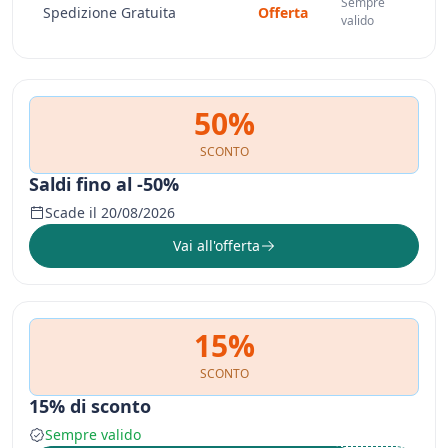
Sempre
Spedizione Gratuita
Offerta
valido
50%
SCONTO
Saldi fino al -50%
Scade il 20/08/2026
Vai all'offerta
15%
SCONTO
15% di sconto
Sempre valido