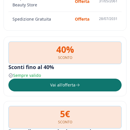
Offerta
31/05/2061
Beauty Store
Spedizione Gratuita
Offerta
28/07/2031
40%
SCONTO
Sconti fino al 40%
Sempre valido
Vai all'offerta
5€
SCONTO