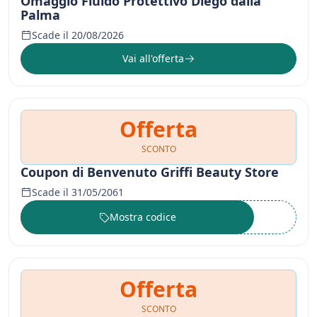
Omaggio Fluido Protettivo Diego dalla
Palma
Scade il 20/08/2026
Vai all'offerta
Offerta
SCONTO
Coupon di Benvenuto Griffi Beauty Store
Scade il 31/05/2061
Mostra codice
••••••
Offerta
SCONTO