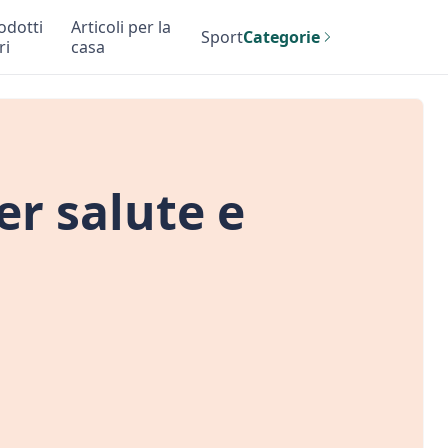
odotti
Articoli per la
Sport
Categorie
ri
casa
r salute e