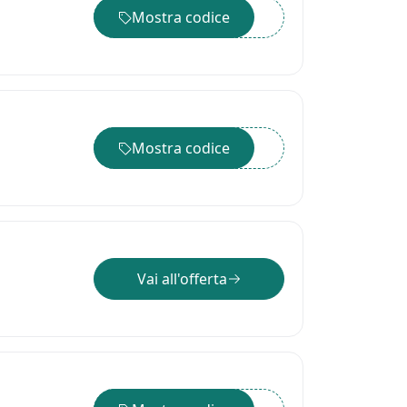
Mostra codice
••••••
Mostra codice
••••••
Vai all'offerta