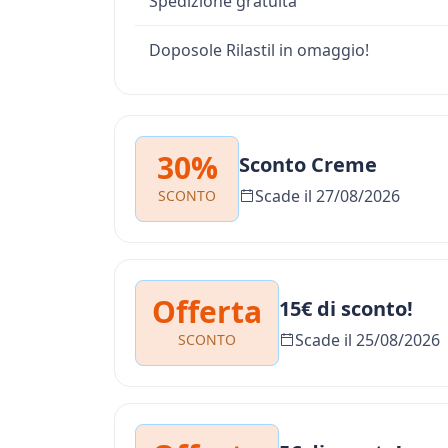
Spedizione gratuita
Doposole Rilastil in omaggio!
30%
Sconto Creme
Scade il 27/08/2026
SCONTO
Offerta
15€ di sconto!
Scade il 25/08/2026
SCONTO