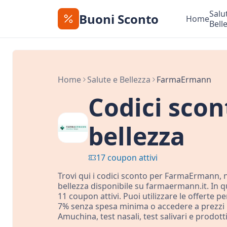
Salu
Buoni Sconto
Home
Bell
Home
Salute e Bellezza
FarmaErmann
Codici sco
bellezza
17 coupon attivi
Trovi qui i codici sconto per FarmaErmann, n
bellezza disponibile su farmaermann.it. In 
11 coupon attivi. Puoi utilizzare le offerte 
7% senza spesa minima o accedere a prezzi r
Amuchina, test nasali, test salivari e prodott