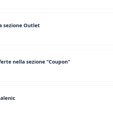
a sezione Outlet
ferte nella sezione "Coupon"
Galenic