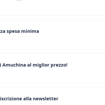
nza spesa minima
i Amuchina al miglior prezzo!
iscrizione alla newsletter