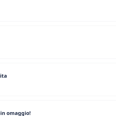
ita
 in omaggio!