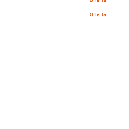
Offerta
Offerta