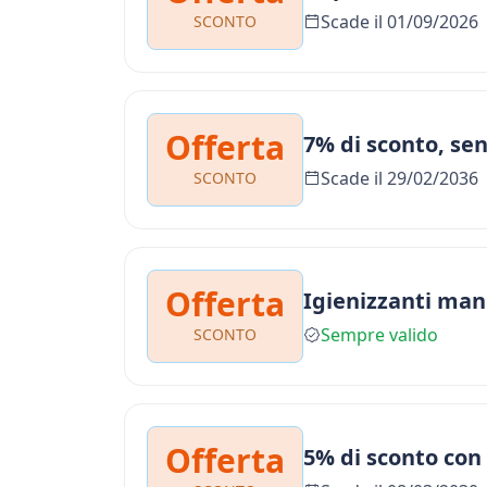
Scade il 01/09/2026
SCONTO
Offerta
7% di sconto, se
Scade il 29/02/2036
SCONTO
Offerta
Igienizzanti man
Sempre valido
SCONTO
Offerta
5% di sconto con 