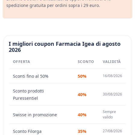
spedizione gratuita per ordini sopra i 29 euro.
I migliori coupon Farmacia Igea di agosto
2026
OFFERTA
SCONTO
VALIDITÀ
Sconti fino al 50%
50%
16/08/2026
Sconto prodotti
40%
30/08/2026
Puressentiel
Sempre
Swisse in promozione
40%
valido
Sconto Filorga
35%
27/08/2026