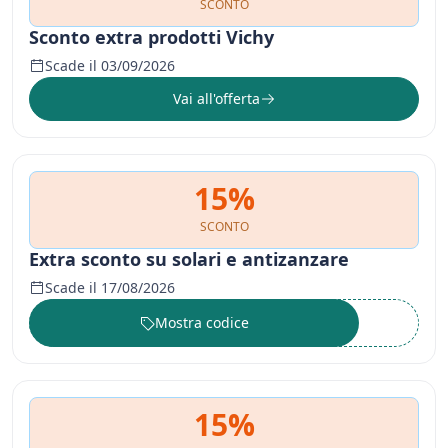
SCONTO
Sconto extra prodotti Vichy
Scade il 03/09/2026
Vai all'offerta
15%
SCONTO
Extra sconto su solari e antizanzare
Scade il 17/08/2026
Mostra codice
••••••
15%