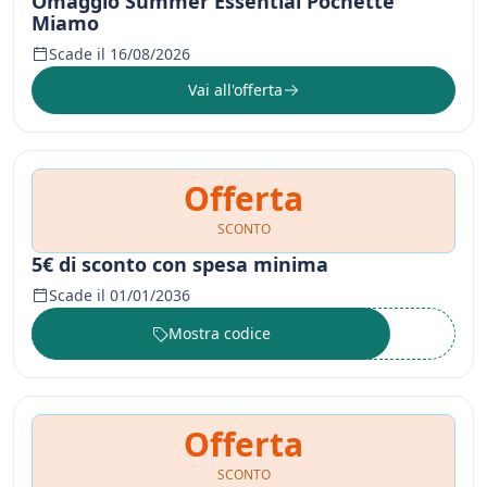
Omaggio Summer Essential Pochette
Miamo
Scade il 16/08/2026
Vai all'offerta
Offerta
SCONTO
5€ di sconto con spesa minima
Scade il 01/01/2036
Mostra codice
••••••
Offerta
SCONTO