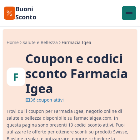
Buoni
Sconto
Home
Salute e Bellezza
Farmacia Igea
Coupon e codici
sconto Farmacia
F
Igea
36 coupon attivi
Trovi qui i coupon per Farmacia Igea, negozio online di
salute e bellezza disponibile su farmaciaigea.com. In
questa pagina sono presenti 19 codici sconto attivi. Puoi
utilizzare le offerte per ottenere sconti su prodotti Swisse,
Biosline o solari e antizanzare, oppure richiedere la