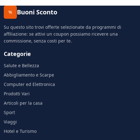
Buoni Sconto
%
Su questo sito trovi offerte selezionate da programmi di
affiliazione: se attivi un coupon possiamo ricevere una
commissione, senza costi per te.
Categorie
Salute e Bellezza
Abbigliamento e Scarpe
Computer ed Elettronica
Prodotti Vari
Articoli per la casa
Sport
Viaggi
Hotel e Turismo