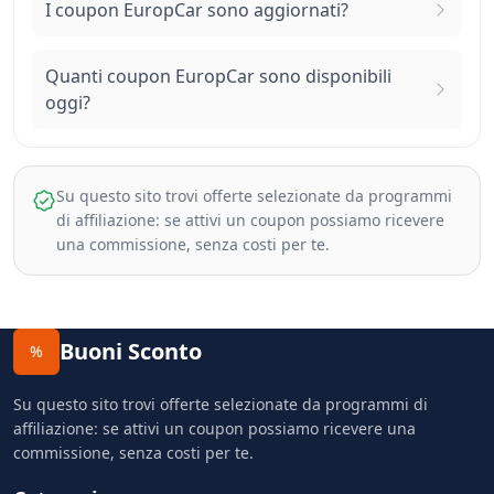
I coupon EuropCar sono aggiornati?
Quanti coupon EuropCar sono disponibili
oggi?
Su questo sito trovi offerte selezionate da programmi
di affiliazione: se attivi un coupon possiamo ricevere
una commissione, senza costi per te.
Buoni Sconto
%
Su questo sito trovi offerte selezionate da programmi di
affiliazione: se attivi un coupon possiamo ricevere una
commissione, senza costi per te.