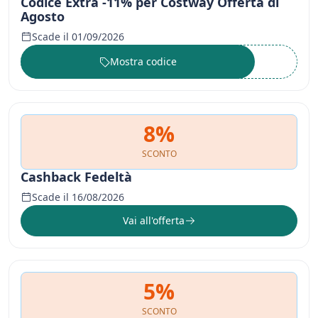
Codice Extra -11% per Costway Offerta di
Agosto
Scade il 01/09/2026
Mostra codice
••••••
8%
SCONTO
Cashback Fedeltà
Scade il 16/08/2026
Vai all'offerta
5%
SCONTO