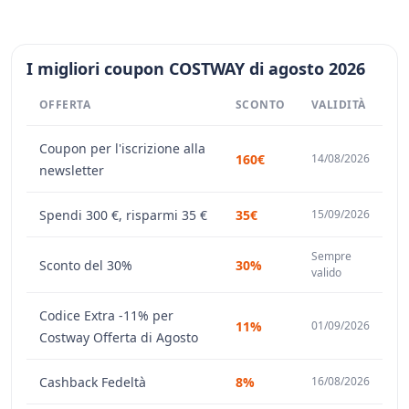
I migliori coupon COSTWAY di agosto 2026
OFFERTA
SCONTO
VALIDITÀ
Coupon per l'iscrizione alla
160€
14/08/2026
newsletter
Spendi 300 €, risparmi 35 €
35€
15/09/2026
Sempre
Sconto del 30%
30%
valido
Codice Extra -11% per
11%
01/09/2026
Costway Offerta di Agosto
Cashback Fedeltà
8%
16/08/2026