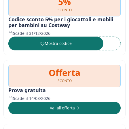
5%
SCONTO
Codice sconto 5% per i giocattoli e mobili
per bambini su Costway
Scade il 31/12/2026
Mostra codice
••••••
Offerta
SCONTO
Prova gratuita
Scade il 14/08/2026
Vai all'offerta