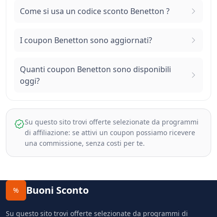
Come si usa un codice sconto Benetton ?
I coupon Benetton sono aggiornati?
Quanti coupon Benetton sono disponibili
oggi?
Su questo sito trovi offerte selezionate da programmi
di affiliazione: se attivi un coupon possiamo ricevere
una commissione, senza costi per te.
Buoni Sconto
%
Su questo sito trovi offerte selezionate da programmi di