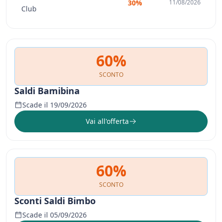
30%
11/08/2026
Club
60%
SCONTO
Saldi Bamibina
Scade il 19/09/2026
Vai all'offerta
60%
SCONTO
Sconti Saldi Bimbo
Scade il 05/09/2026